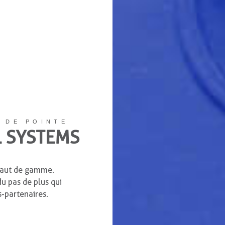
 DE POINTE
L SYSTEMS
 haut de gamme.
du pas de plus qui
s-partenaires.