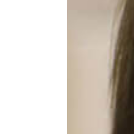
Galerie
MÉCANIQUE
ET SYSTÈME
AUTE PRÉCISION