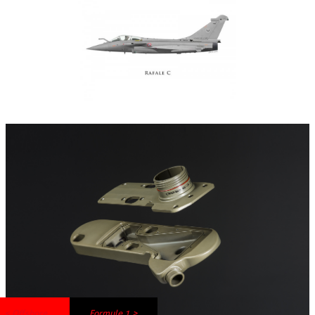
< Offshore
Formule 1 >